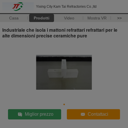
Yixing City Kam Tai Refractories Co.,ltd
Casa
Prodotti
Video
Mostra VR
>>
Industriale che isola i mattoni refrattari refrattari per le
alte dimensioni precise ceramiche pure
Miglior prezzo
Contattaci