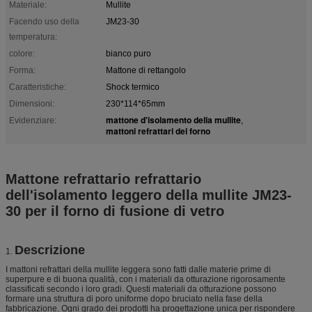
Materiale:
Mullite
Facendo uso della
JM23-30
temperatura:
colore:
bianco puro
Forma:
Mattone di rettangolo
Caratteristiche:
Shock termico
Dimensioni:
230*114*65mm
mattone d'isolamento della mullite
Evidenziare:
,
mattoni refrattari del forno
Mattone refrattario refrattario
dell'isolamento leggero della mullite JM23-
30 per il forno di fusione di vetro
Descrizione
1.
I mattoni refrattari della mullite leggera sono fatti dalle materie prime di
superpure e di buona qualità, con i materiali da otturazione rigorosamente
classificati secondo i loro gradi. Questi materiali da otturazione possono
formare una struttura di poro uniforme dopo bruciato nella fase della
fabbricazione. Ogni grado dei prodotti ha progettazione unica per rispondere