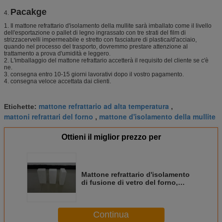
Pacakge
4.
1. Il mattone refrattario d'isolamento della mullite sarà imballato come il livello
dell'esportazione o pallet di legno ingrassato con tre strati del film di
strizzacervelli impermeabile e stretto con fasciature di plastica/d'acciaio,
quando nel processo del trasporto, dovremmo prestare attenzione al
trattamento a prova d'umidità e leggero.
2. L'imballaggio del mattone refrattario accetterà il requisito del cliente se c'è
ne.
3. consegna entro 10-15 giorni lavorativi dopo il vostro pagamento.
4. consegna veloce accettata dai clienti.
mattone refrattario ad alta temperatura
Etichette:
,
mattoni refrattari del forno
mattone d'isolamento della mullite
,
Ottieni il miglior prezzo per
Mattone refrattario d'isolamento
di fusione di vetro del forno,
mattone refrattario ceramico di
rettangolo
Continua