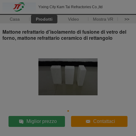
Yixing City Kam Tai Refractories Co.,ltd
Casa
Prodotti
Video
Mostra VR
>>
Mattone refrattario d'isolamento di fusione di vetro del
forno, mattone refrattario ceramico di rettangolo
Miglior prezzo
Contattaci