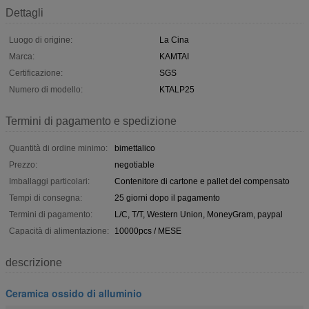
Dettagli
Luogo di origine:
La Cina
Marca:
KAMTAI
Certificazione:
SGS
Numero di modello:
KTALP25
Termini di pagamento e spedizione
Quantità di ordine minimo:
bimettalico
Prezzo:
negotiable
Imballaggi particolari:
Contenitore di cartone e pallet del compensato
Tempi di consegna:
25 giorni dopo il pagamento
Termini di pagamento:
L/C, T/T, Western Union, MoneyGram, paypal
Capacità di alimentazione:
10000pcs / MESE
descrizione
Ceramica ossido di alluminio