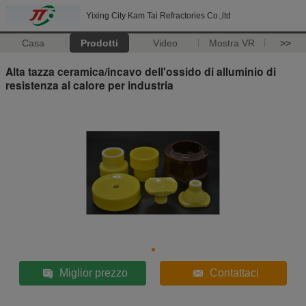
Yixing City Kam Tai Refractories Co.,ltd
Casa
Prodotti
Video
Mostra VR
>>
Alta tazza ceramica/incavo dell'ossido di alluminio di
resistenza al calore per industria
Miglior prezzo
Contattaci