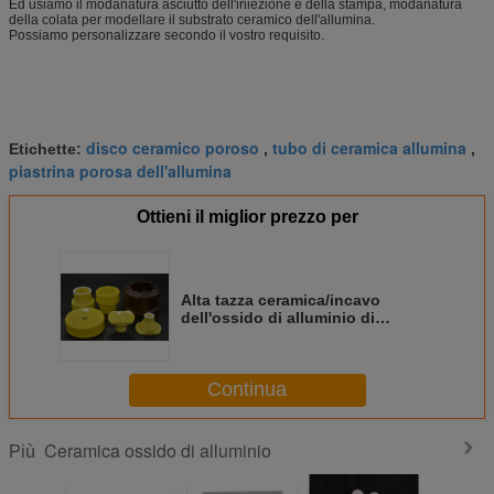
Ed usiamo il modanatura asciutto dell'iniezione e della stampa, modanatura
della colata per modellare il substrato ceramico dell'allumina.
Possiamo personalizzare secondo il vostro requisito.
disco ceramico poroso
tubo di ceramica allumina
Etichette:
,
,
piastrina porosa dell'allumina
Ottieni il miglior prezzo per
Alta tazza ceramica/incavo
dell'ossido di alluminio di
resistenza al calore per industria
Continua
Ceramica ossido di alluminio
Più