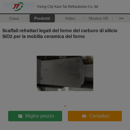
Yixing City Kam Tai Refractories Co.,ltd
Casa
Prodotti
Video
Mostra VR
>>
Scaffali refrattari legati del forno del carburo di silicio
SiO2 per la mobilia ceramica del forno
Miglior prezzo
Contattaci