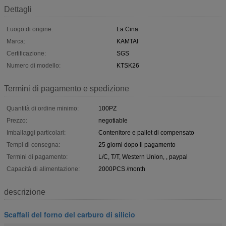
Dettagli
Luogo di origine:
La Cina
Marca:
KAMTAI
Certificazione:
SGS
Numero di modello:
KTSK26
Termini di pagamento e spedizione
Quantità di ordine minimo:
100PZ
Prezzo:
negotiable
Imballaggi particolari:
Contenitore e pallet di compensato
Tempi di consegna:
25 giorni dopo il pagamento
Termini di pagamento:
L/C, T/T, Western Union, , paypal
Capacità di alimentazione:
2000PCS /month
descrizione
Scaffali del forno del carburo di silicio