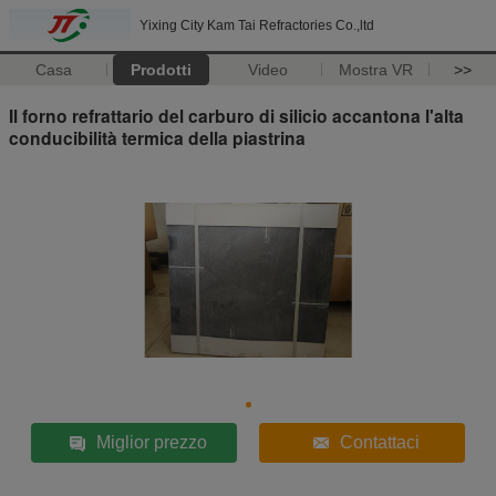
Yixing City Kam Tai Refractories Co.,ltd
Casa
Prodotti
Video
Mostra VR
>>
Il forno refrattario del carburo di silicio accantona l'alta
conducibilità termica della piastrina
Miglior prezzo
Contattaci