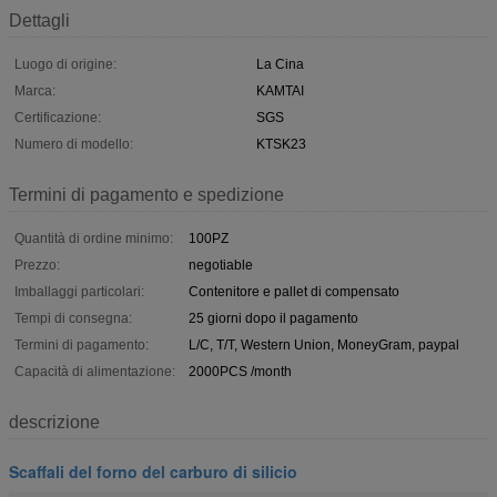
Dettagli
Luogo di origine:
La Cina
Marca:
KAMTAI
Certificazione:
SGS
Numero di modello:
KTSK23
Termini di pagamento e spedizione
Quantità di ordine minimo:
100PZ
Prezzo:
negotiable
Imballaggi particolari:
Contenitore e pallet di compensato
Tempi di consegna:
25 giorni dopo il pagamento
Termini di pagamento:
L/C, T/T, Western Union, MoneyGram, paypal
Capacità di alimentazione:
2000PCS /month
descrizione
Scaffali del forno del carburo di silicio