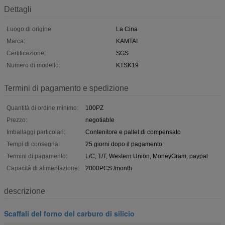
Dettagli
Luogo di origine:
La Cina
Marca:
KAMTAI
Certificazione:
SGS
Numero di modello:
KTSK19
Termini di pagamento e spedizione
Quantità di ordine minimo:
100PZ
Prezzo:
negotiable
Imballaggi particolari:
Contenitore e pallet di compensato
Tempi di consegna:
25 giorni dopo il pagamento
Termini di pagamento:
L/C, T/T, Western Union, MoneyGram, paypal
Capacità di alimentazione:
2000PCS /month
descrizione
Scaffali del forno del carburo di silicio