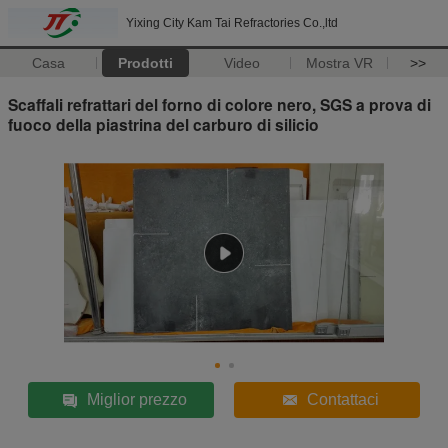
Yixing City Kam Tai Refractories Co.,ltd
Casa
Prodotti
Video
Mostra VR
>>
Scaffali refrattari del forno di colore nero, SGS a prova di
fuoco della piastrina del carburo di silicio
Miglior prezzo
Contattaci