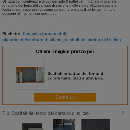
Utilizziamo il contenitore di compensato & pallet per imballare lo scaffale
refrattario del forno del carburo di silicio, è molto sicuro. Abbiamo società
logistica professionale, possono consegnare a tutto il porto nel mondo e
possono offrire il prezzo molto buon.
Ceramica forno mobili
Etichette:
,
piastrina del carburo di silicio
scaffali del carburo di silicio
,
Ottieni il miglior prezzo per
Scaffali refrattari del forno di
colore nero, SGS a prova di
fuoco della piastrina del carburo
di silicio
Continua
Scaffali del forno del carburo di silicio
Più