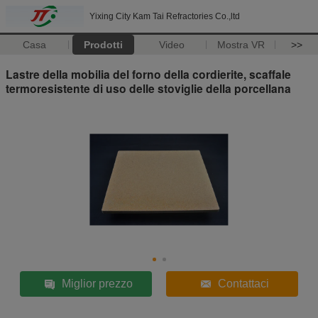
Yixing City Kam Tai Refractories Co.,ltd
Casa
Prodotti
Video
Mostra VR
>>
Lastre della mobilia del forno della cordierite, scaffale
termoresistente di uso delle stoviglie della porcellana
Miglior prezzo
Contattaci