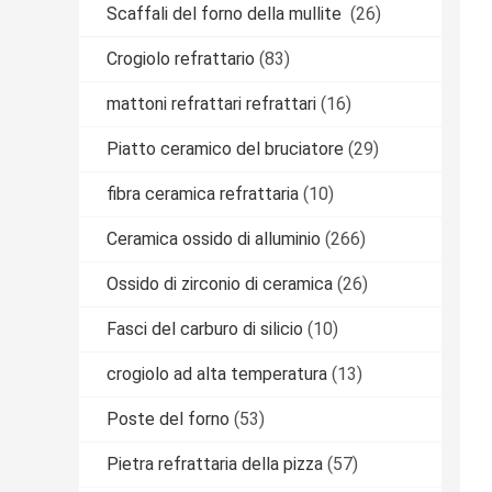
Scaffali del forno della mullite
(26)
Crogiolo refrattario
(83)
mattoni refrattari refrattari
(16)
Piatto ceramico del bruciatore
(29)
fibra ceramica refrattaria
(10)
Ceramica ossido di alluminio
(266)
Ossido di zirconio di ceramica
(26)
Fasci del carburo di silicio
(10)
crogiolo ad alta temperatura
(13)
Poste del forno
(53)
Pietra refrattaria della pizza
(57)