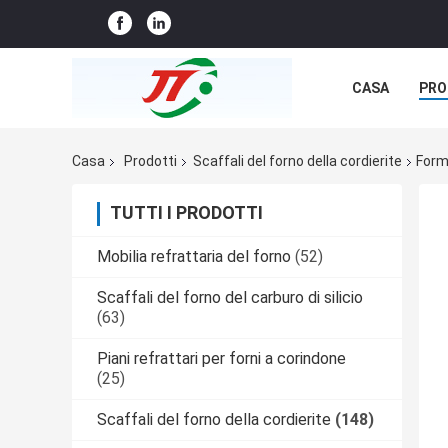
CASA
PRO
NOTIZIE
C
Casa
Prodotti
Scaffali del forno della cordierite
Form
TUTTI I PRODOTTI
Mobilia refrattaria del forno
(52)
Scaffali del forno del carburo di silicio
(63)
Piani refrattari per forni a corindone
(25)
Scaffali del forno della cordierite
(148)