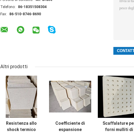
Telefono:
86-18351508304
Fax:
86-510-8746-8690
Altri prodotti
Resistenza allo
Coefficiente di
Scaffalature pe
shock termico
espansione
forni mulliti di