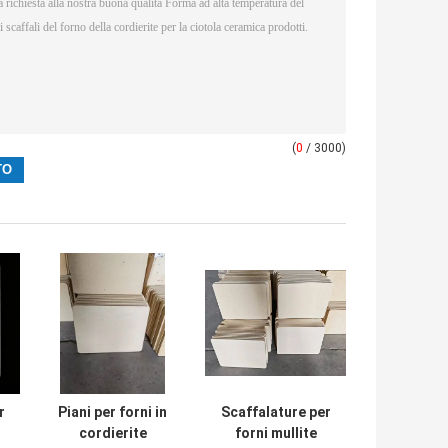
(
0
/ 3000)
r
Piani per forni in
Scaffalature per
cordierite
forni mullite