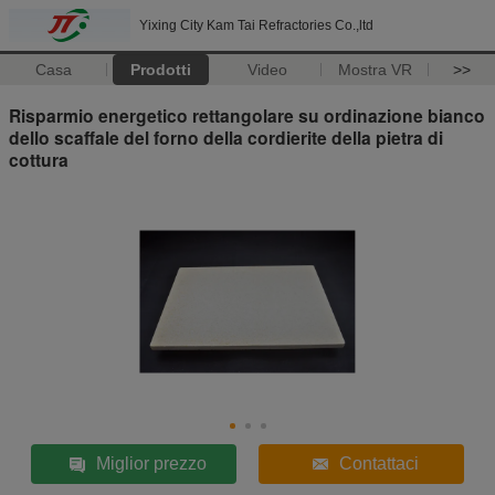
Yixing City Kam Tai Refractories Co.,ltd
Casa
Prodotti
Video
Mostra VR
>>
Risparmio energetico rettangolare su ordinazione bianco
dello scaffale del forno della cordierite della pietra di
cottura
Miglior prezzo
Contattaci