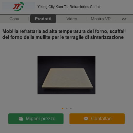
Yixing City Kam Tai Refractories Co.,ltd
Casa
Prodotti
Video
Mostra VR
>>
Mobilia refrattaria ad alta temperatura del forno, scaffali
del forno della mullite per le terraglie di sinterizzazione
Miglior prezzo
Contattaci