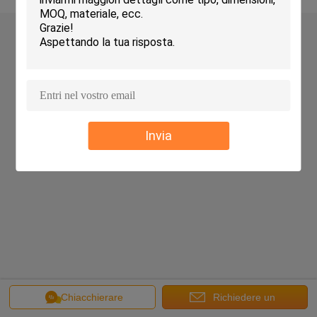
Invia
Chiacchierare
Richiedere un