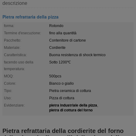
descrizione
Pietra refrattaria della pizza
forma:
Rotondo
Termine d'esecuzione:
fino alla quantità
Pacchetto:
Contenitore di cartone
Materiale:
Cordierite
Caratteristica:
Buona resistenza di shock termico
facendo uso della
Sotto 1200℃
temperatura:
MOQ:
500pcs
Colore:
Bianco o giallo
Tipo:
Pietra ceramica di cottura
Uso:
Pizza di cottura
pietra industriale della pizza
Evidenziare:
,
pietra di cottura del forno
Pietra refrattaria della cordierite del forno