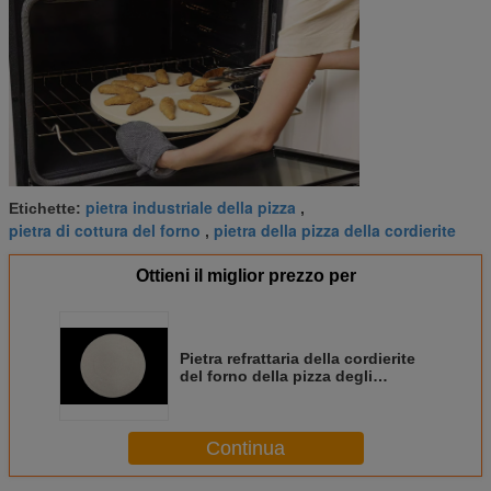
pietra industriale della pizza
Etichette:
,
pietra di cottura del forno
pietra della pizza della cordierite
,
Ottieni il miglior prezzo per
Pietra refrattaria della cordierite
del forno della pizza degli
utensili della pietra della pizza
della cucina di cottura
Continua